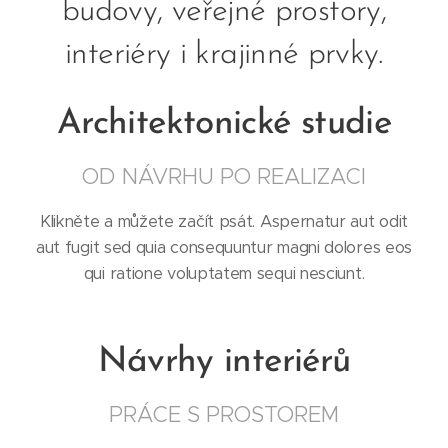
budovy, veřejné prostory,
interiéry i krajinné prvky.
Architektonické studie
OD NÁVRHU PO REALIZACI
Klikněte a můžete začít psát. Aspernatur aut odit
aut fugit sed quia consequuntur magni dolores eos
qui ratione voluptatem sequi nesciunt.
Návrhy interiérů
PRÁCE S PROSTOREM