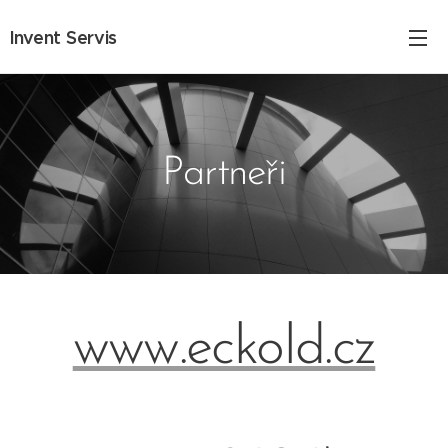
Invent Servis
Partneři
www.eckold.cz